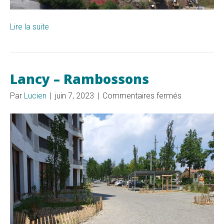
Lire la suite
Lancy – Rambossons
sur
Par
Lucien
|
juin 7, 2023
|
Commentaires fermés
Lancy
–
Rambosson