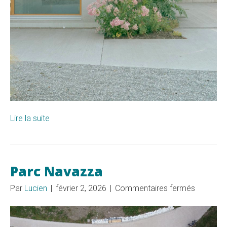
Lire la suite
Parc Navazza
sur
Par
Lucien
|
février 2, 2026
|
Commentaires fermés
Parc
Navazza