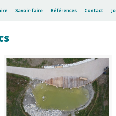
oire
Savoir-faire
Références
Contact
Jo
cs