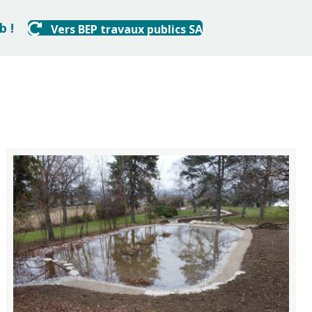
b !
Vers BEP travaux publics SA