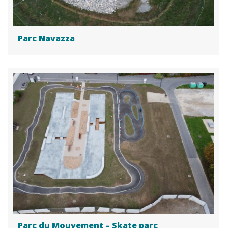
Parc Navazza
Parc du Mouvement – Skate parc