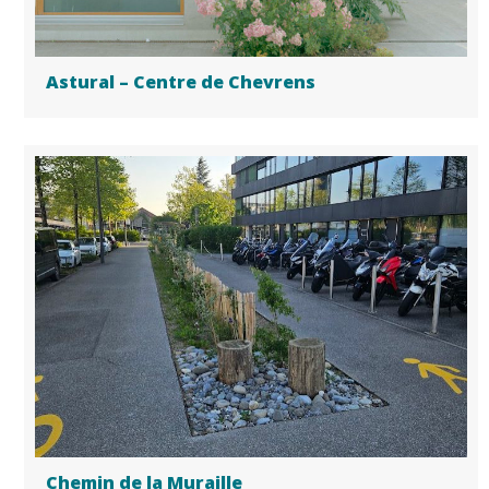
Astural – Centre de Chevrens
Chemin de la Muraille