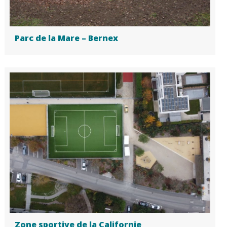
Parc de la Mare – Bernex
Zone sportive de la Californie