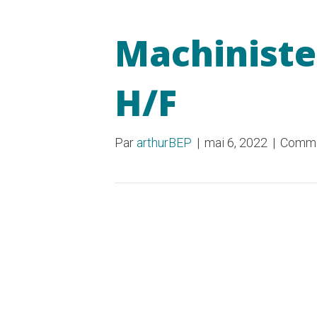
Machiniste 
H/F
Par
arthurBEP
|
mai 6, 2022
|
Comme