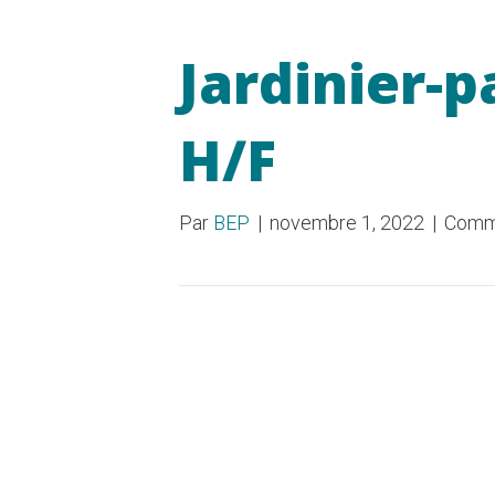
Jardinier-p
H/F
Par
BEP
|
novembre 1, 2022
|
Comme