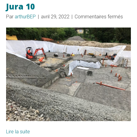
Jura 10
sur
Par
arthurBEP
|
avril 29, 2022
|
Commentaires fermés
Jura
10
Lire la suite