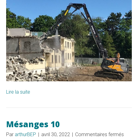
Lire la suite
Mésanges 10
sur
Par
arthurBEP
|
avril 30, 2022
|
Commentaires fermés