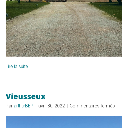
Lire la suite
Vieusseux
sur
Par
arthurBEP
|
avril 30, 2022
|
Commentaires fermés
Vieus