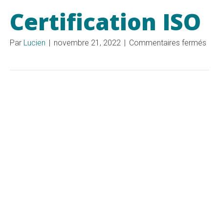
Certification ISO
sur
Par
Lucien
|
novembre 21, 2022
|
Commentaires fermés
Cert
ISO