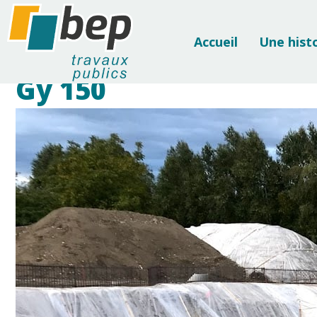
Accueil
Une hist
Gy 150