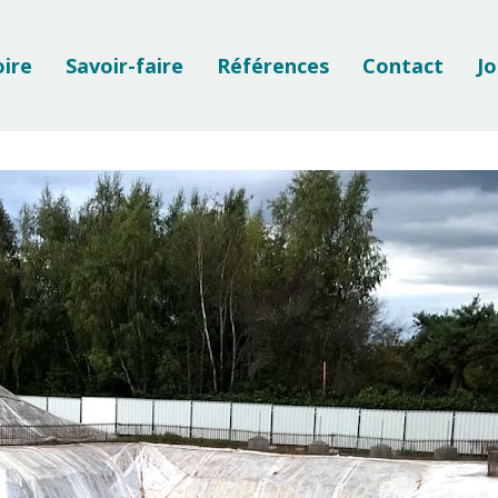
oire
Savoir-faire
Références
Contact
Jo