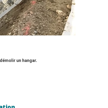
 démolir un hangar.
sation