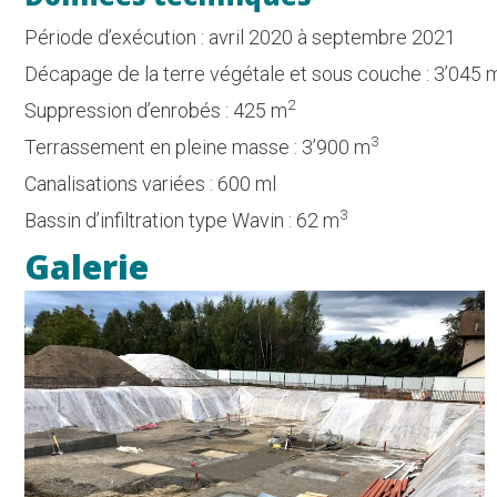
Période d’exécution : avril 2020 à septembre 2021
Décapage de la terre végétale et sous couche : 3’045 
2
Suppression d’enrobés : 425 m
3
Terrassement en pleine masse : 3’900 m
Canalisations variées : 600 ml
3
Bassin d’infiltration type Wavin : 62 m
Galerie