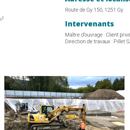
Route de Gy 150, 1251 Gy
2
m
Intervenants
Maître d'ouvrage : Client priv
Direction de travaux : Pillet 