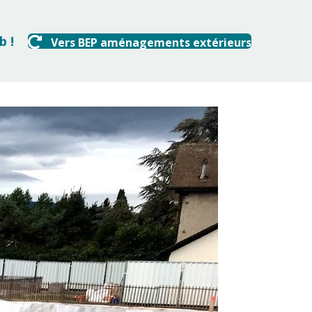
b !
Vers BEP aménagements extérieurs