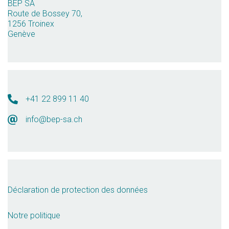
BEP SA
Route de Bossey 70,
1256 Troinex
Genève
+41 22 899 11 40
info@bep-sa.ch
Déclaration de protection des données
Notre politique