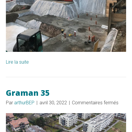
Lire la suite
Graman 35
sur
Par
arthurBEP
|
avril 30, 2022
|
Commentaires fermés
Grama
35