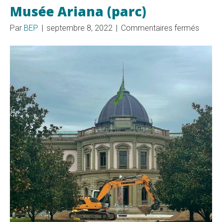
Musée Ariana (parc)
sur
Par
BEP
|
septembre 8, 2022
|
Commentaires fermés
Musée
Ariana
(parc)