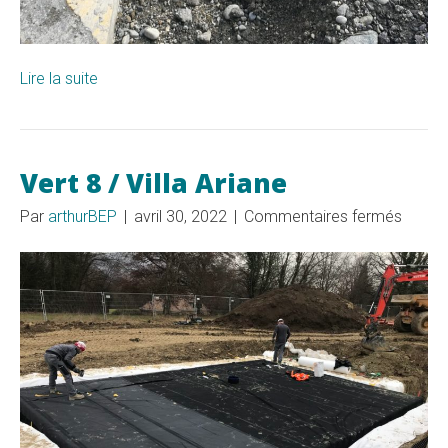
Lire la suite
Vert 8 / Villa Ariane
sur
Par
arthurBEP
|
avril 30, 2022
|
Commentaires fermés
Vert
8
/
Villa
Ariane