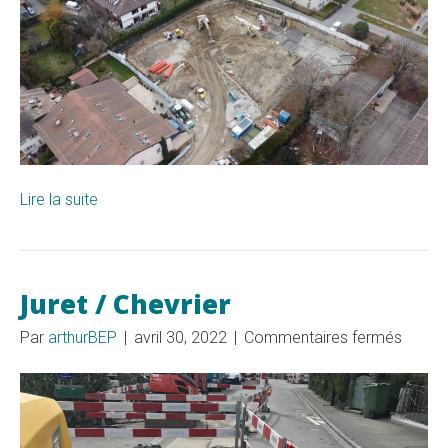
Lire la suite
Juret / Chevrier
sur
Par
arthurBEP
|
avril 30, 2022
|
Commentaires fermés
Juret
/
Chevri