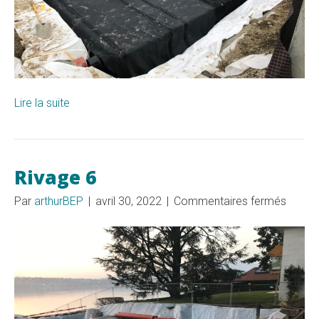
Lire la suite
Rivage 6
sur
Par
arthurBEP
|
avril 30, 2022
|
Commentaires fermés
Rivag
6