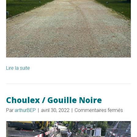
Lire la suite
Choulex / Gouille Noire
sur
Par
arthurBEP
|
avril 30, 2022
|
Commentaires fermés
Choul
/
Gouille
Noire