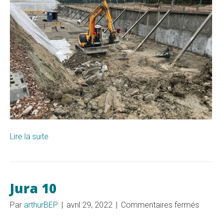
Lire la suite
Jura 10
sur
Par
arthurBEP
|
avril 29, 2022
|
Commentaires fermés
Jura