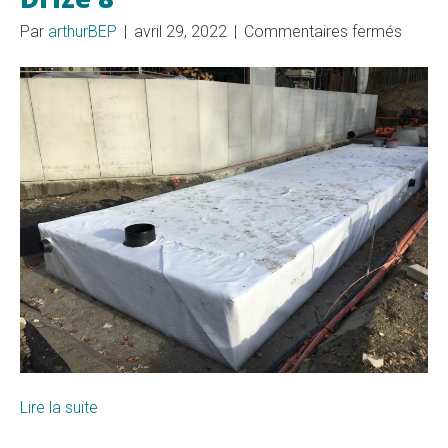
sur
Par
arthurBEP
|
avril 29, 2022
|
Commentaires fermés
Drize
8
Lire la suite