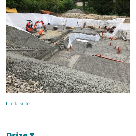
10
Lire la suite
Drize 8