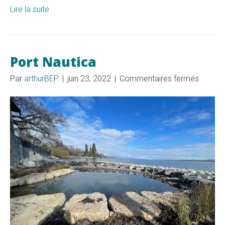
Lire la suite
Port Nautica
sur
Par
arthurBEP
|
juin 23, 2022
|
Commentaires fermés
Port
Nautic