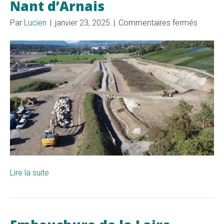
Nant d’Arnais
sur
Par
Lucien
|
janvier 23, 2025
|
Commentaires fermés
Nant
d’Arnais
Lire la suite