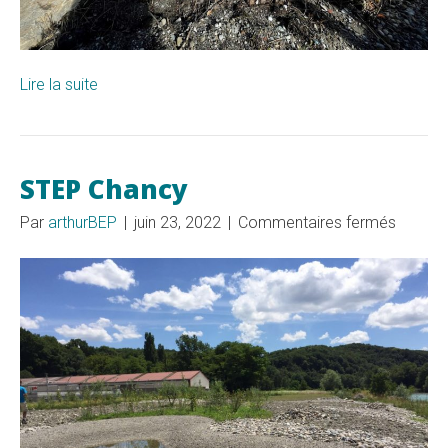
Lire la suite
STEP Chancy
sur
Par
arthurBEP
|
juin 23, 2022
|
Commentaires fermés
STEP
Chancy