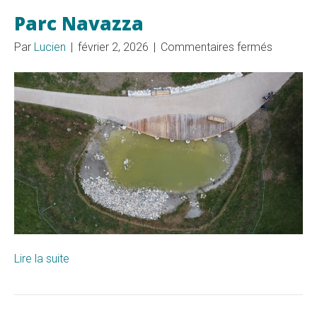
Parc Navazza
sur
Par
Lucien
|
février 2, 2026
|
Commentaires fermés
Parc
Navazza
Lire la suite