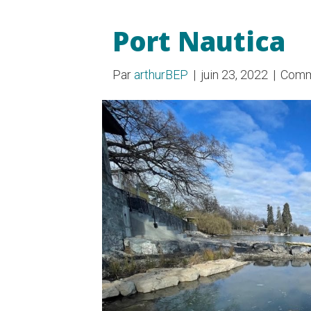
Port Nautica
Par
arthurBEP
|
juin 23, 2022
|
Comm