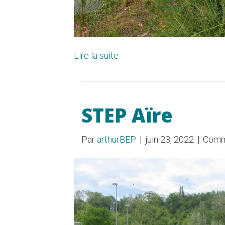
Lire la suite
STEP Aïre
Par
arthurBEP
|
juin 23, 2022
|
Comm