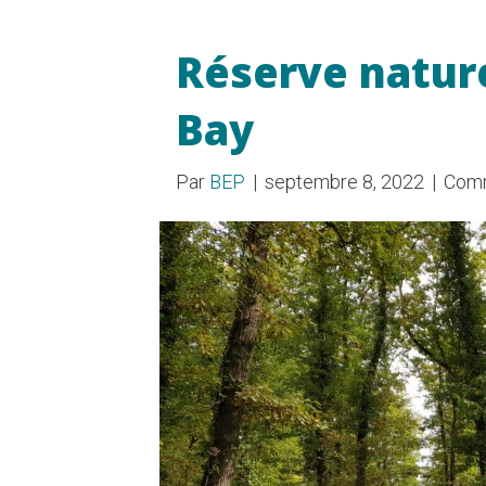
Réserve nature
Bay
Par
BEP
|
septembre 8, 2022
|
Comm