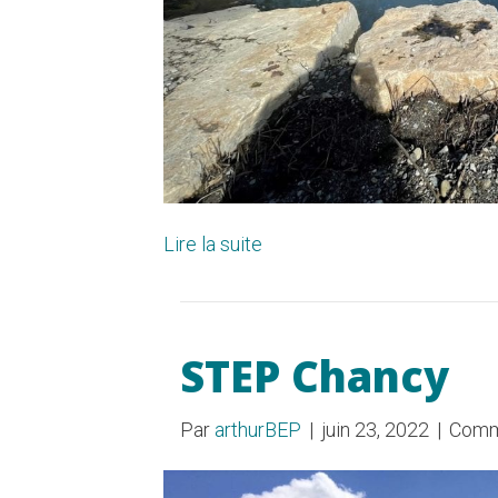
Lire la suite
STEP Chancy
Par
arthurBEP
|
juin 23, 2022
|
Comm