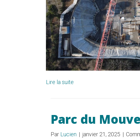
Lire la suite
Parc du Mouve
Par
Lucien
|
janvier 21, 2025
|
Comm