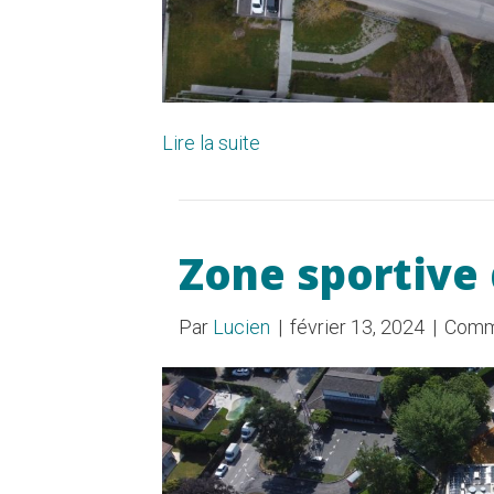
Lire la suite
Zone sportive
Par
Lucien
|
février 13, 2024
|
Comm