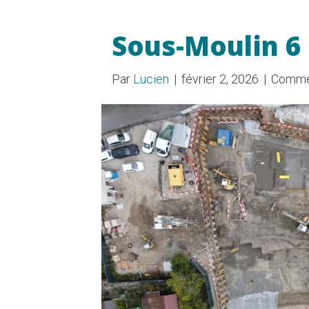
Sous-Moulin 6
Par
Lucien
|
février 2, 2026
|
Commen