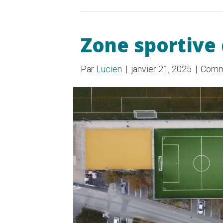
Zone sportive 
Par
Lucien
|
janvier 21, 2025
|
Comm